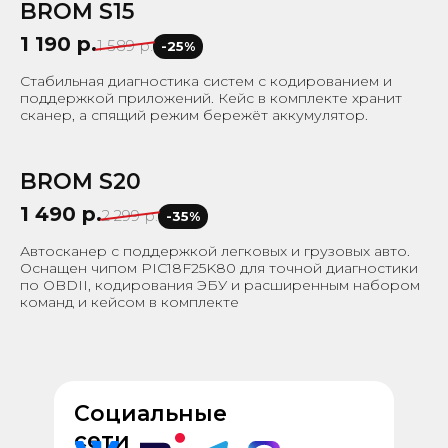
BROM S15
-25%
1 190 р.
1 589 р.
-25%
Стабильная диагностика систем с кодированием и
поддержкой приложений. Кейс в комплекте хранит
↗
Перейти к товару
сканер, а спящий режим бережёт аккумулятор.
BROM S20
-35%
1 490 р.
2 299 р.
-35%
Автосканер с поддержкой легковых и грузовых авто.
Оснащен чипом PIC18F25K80 для точной диагностики
по OBDII, кодирования ЭБУ и расширенным набором
команд и кейсом в комплекте
Социальные
сети