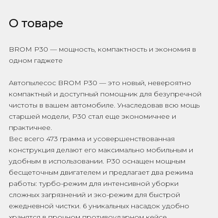
О товаре
BROM P30 — мощность, компактность и экономия в
одном гаджете
Автопылесос BROM P30 — это новый, невероятно
компактный и доступный помощник для безупречной
чистоты в вашем автомобиле. Унаследовав всю мощь
старшей модели, P30 стал еще экономичнее и
практичнее.
Вес всего 473 грамма и усовершенствованная
конструкция делают его максимально мобильным и
удобным в использовании. P30 оснащен мощным
бесщеточным двигателем и предлагает два режима
работы: турбо-режим для интенсивной уборки
сложных загрязнений и эко-режим для быстрой
ежедневной чистки. 6 уникальных насадок удобно
хранятся в прочном противоударном кейсе.